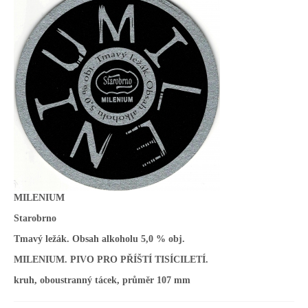
MILENIUM
Starobrno
Tmavý ležák. Obsah alkoholu 5,0 % obj.
MILENIUM. PIVO PRO PŘÍŠTÍ TISÍCILETÍ.
kruh, oboustranný tácek, průměr 107 mm