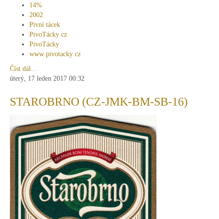
14%
2002
Pivní tácek
PivoTácky cz
PivoTácky
www pivotacky cz
Číst dál...
úterý, 17 leden 2017 00:32
STAROBRNO (CZ-JMK-BM-SB-16)