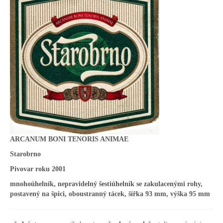
ARCANUM BONI TENORIS ANIMAE
Starobrno
Pivovar roku 2001
mnohoúhelník, nepravidelný šestiúhelník se zakulacenými rohy,
postavený na špici, oboustranný tácek, šířka 93 mm, výška 95 mm