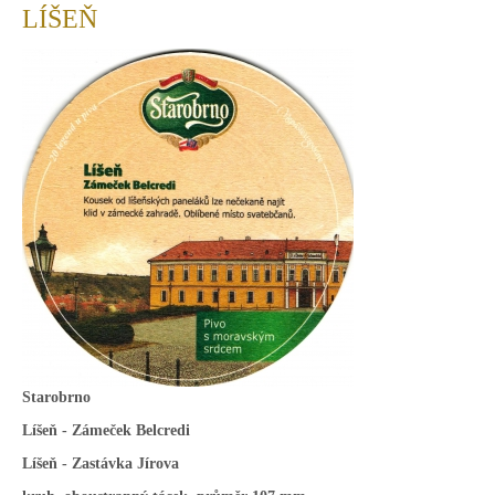
LÍŠEŇ
Starobrno
Líšeň - Zámeček Belcredi
Líšeň - Zastávka Jírova