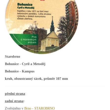
Starobrno
Bohunice - Cyril a Metoděj
Bohunice - Kampus
kruh, oboustranný tácek, průměr 107 mm
přední strana
:
zadní strana
:
Zveřejněno v
Brno - STAROBRNO