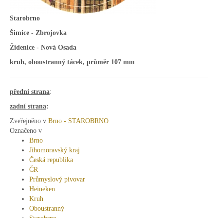
Starobrno
Šimice - Zbrojovka
Židenice - Nová Osada
kruh, oboustranný tácek, průměr 107 mm
přední strana
:
zadní strana
:
Zveřejněno v
Brno - STAROBRNO
Označeno v
Brno
Jihomoravský kraj
Česká republika
ČR
Průmyslový pivovar
Heineken
Kruh
Oboustranný