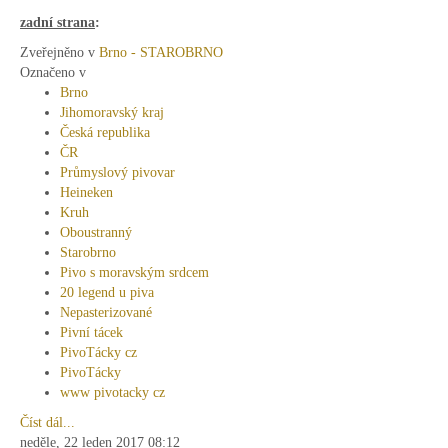
zadní strana
:
Zveřejněno v
Brno - STAROBRNO
Označeno v
Brno
Jihomoravský kraj
Česká republika
ČR
Průmyslový pivovar
Heineken
Kruh
Oboustranný
Starobrno
Pivo s moravským srdcem
20 legend u piva
Nepasterizované
Pivní tácek
PivoTácky cz
PivoTácky
www pivotacky cz
Číst dál...
neděle, 22 leden 2017 08:12