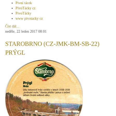
Pivní tácek
PivoTácky cz
PivoTácky
www pivotacky cz
Číst dál...
neděle, 22 leden 2017 08:01
STAROBRNO (CZ-JMK-BM-SB-22)
PRÝGL