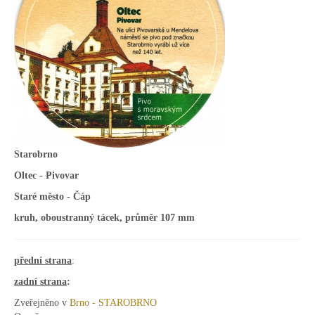
Starobrno
Oltec - Pivovar
Staré město - Čáp
kruh, oboustranný tácek, průměr 107 mm
přední strana
:
zadní strana
:
Zveřejněno v
Brno - STAROBRNO