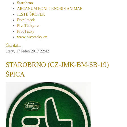
Starobrno
ARCANUM BONI TENORIS ANIMAE
JEŠTĚ ŠKOPEK
Pivní tácek
PivoTácky cz
PivoTácky
www pivotacky cz
Číst dál...
úterý, 17 leden 2017 22:42
STAROBRNO (CZ-JMK-BM-SB-19)
ŠPICA