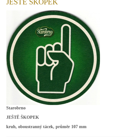
JEŠTĚ ŠKOPEK
Starobrno
JEŠTĚ ŠKOPEK
kruh, oboustranný tácek, průměr 107 mm