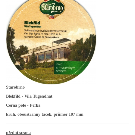
Starobrno
Blekfíld - Vila Tugendhat
Černá pole - Pefka
kruh, oboustranný tácek, průměr 107 mm
přední strana
: