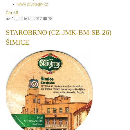
www pivotacky cz
Číst dál...
neděle, 22 leden 2017 08:38
STAROBRNO (CZ-JMK-BM-SB-26)
ŠIMICE