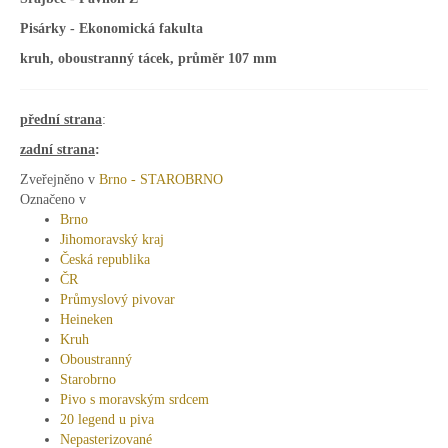
Pisárky - Ekonomická fakulta
kruh, oboustranný tácek, průměr 107 mm
přední strana
:
zadní strana
:
Zveřejněno v
Brno - STAROBRNO
Označeno v
Brno
Jihomoravský kraj
Česká republika
ČR
Průmyslový pivovar
Heineken
Kruh
Oboustranný
Starobrno
Pivo s moravským srdcem
20 legend u piva
Nepasterizované