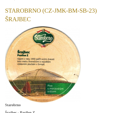
STAROBRNO (CZ-JMK-BM-SB-23)
ŠRAJBEC
Starobrno
Šrajbec - Pavilon Z