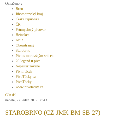
Označeno v
Brno
Jihomoravský kraj
Česká republika
ČR
Průmyslový pivovar
Heineken
Kruh
Oboustranný
Starobrno
Pivo s moravským srdcem
20 legend u piva
Nepasterizované
Pivní tácek
PivoTácky cz
PivoTácky
www pivotacky cz
Číst dál...
neděle, 22 leden 2017 08:43
STAROBRNO (CZ-JMK-BM-SB-27)