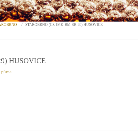
STAROBRNO
STAROBRNO (CZ-JMK-BM-SB-29) HUSOVICE
9) HUSOVICE
t písma