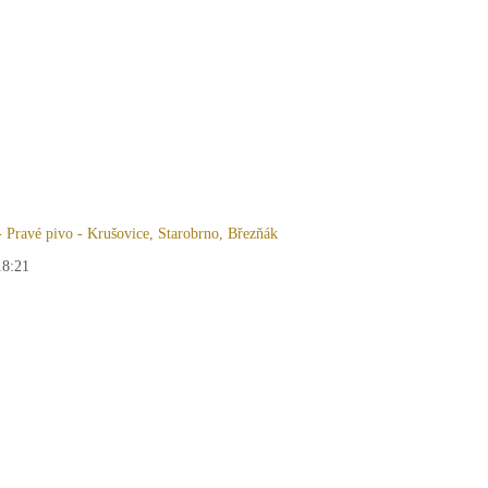
 Pravé pivo - Krušovice, Starobrno, Březňák
18:21