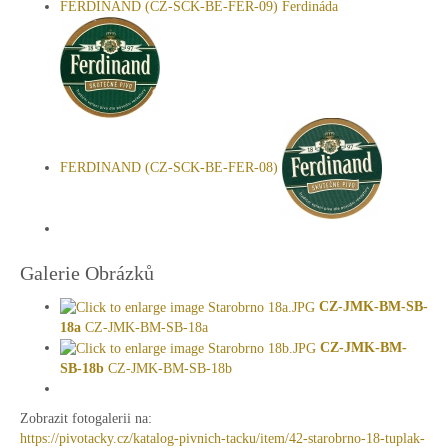
FERDINAND (CZ-SCK-BE-FER-09) Ferdináda
FERDINAND (CZ-SCK-BE-FER-08)
Galerie Obrázků
CZ-JMK-BM-SB-
18a
CZ-JMK-BM-SB-18a
CZ-JMK-BM-
SB-18b
CZ-JMK-BM-SB-18b
Zobrazit fotogalerii na:
https://pivotacky.cz/katalog-pivnich-tacku/item/42-starobrno-18-tuplak-