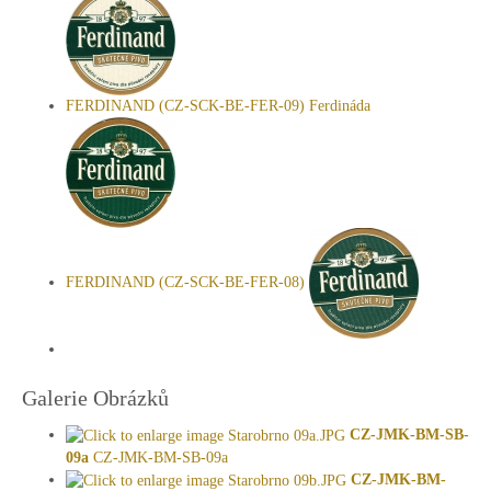
FERDINAND (CZ-SCK-BE-FER-09) Ferdináda
FERDINAND (CZ-SCK-BE-FER-08)
Galerie Obrázků
CZ-JMK-BM-SB-
09a
CZ-JMK-BM-SB-09a
CZ-JMK-BM-